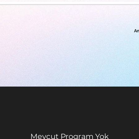
A
Mevcut Program Yok